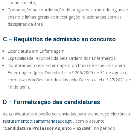
conhecimento;
Cooperação na coordenação de programas, metodologias de
ensino e linhas gerais de investigação relacionadas com as
disciplinas da área;
C – Requisitos de admissão ao concurso
Licenciatura em Enfermagem;
Especialidade reconhecida pela Ordem dos Enfermeiros;
Doutoramento em Enfermagem ou título de Especialista em
Enfermagem (pelo Decreto-Lei n.º 206/2009 de 31 de agosto,
com as alterações introduzidas pelo Decreto-Lei n.º 27/2021 de
16 de abril).
D – Formalização das candidaturas
As candidaturas deverão ser enviadas para o endereço eletrónico
recrutamento@santamariasaude.pt
, com o assunto
“
Candidatura Professor Adjunto – ESSSM
”, no período