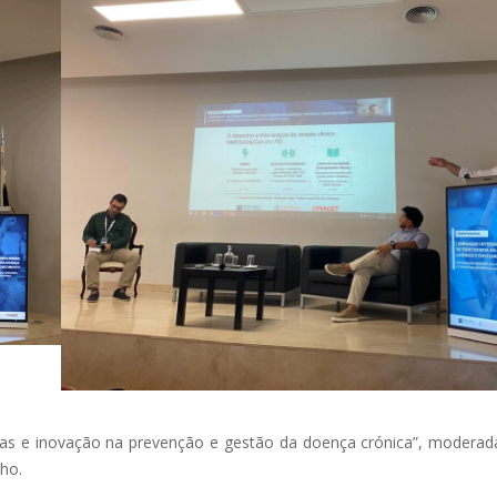
das e inovação na prevenção e gestão da doença crónica”, moderad
ho.