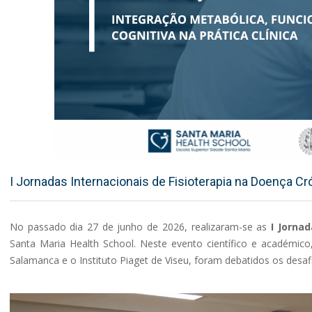
I Jornadas Internacionais de Fisioterapia na Doença C
No passado dia 27 de junho de 2026, realizaram-se as
I Jorna
Santa Maria Health School. Neste evento científico e académic
Salamanca e o Instituto Piaget de Viseu, foram debatidos os desaf