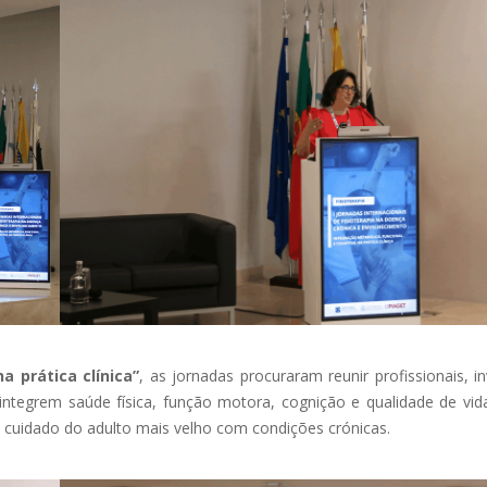
a prática clínica”
, as jornadas procuraram reunir profissionais, i
ue integrem saúde física, função motora, cognição e qualidade de v
o cuidado do adulto mais velho com condições crónicas.