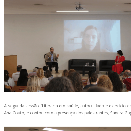
A segunda sessão “Literacia em saúde, autocuidado e exercício do
Ana Couto, e contou com a presença dos palestrantes, Sandra Gag