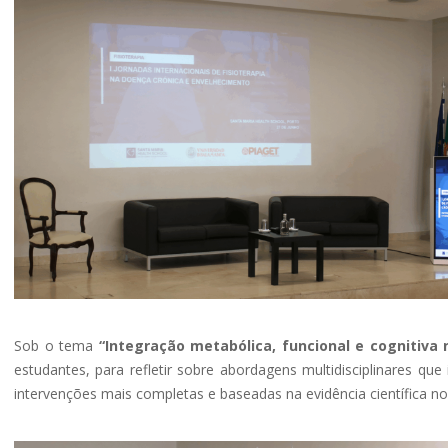
Sob o tema
“Integração metabólica, funcional e cognitiva n
estudantes, para refletir sobre abordagens multidisciplinares q
intervenções mais completas e baseadas na evidência científica n