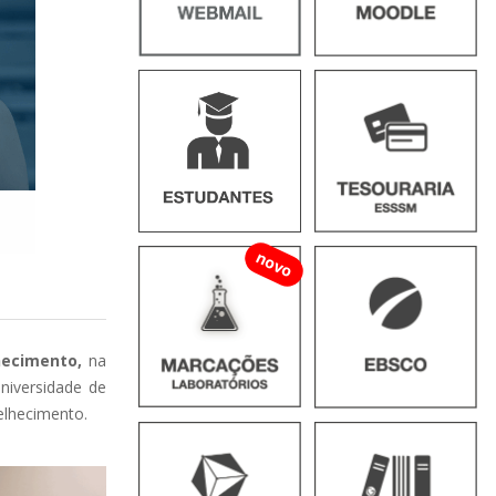
novo
lhecimento,
na
niversidade de
elhecimento.