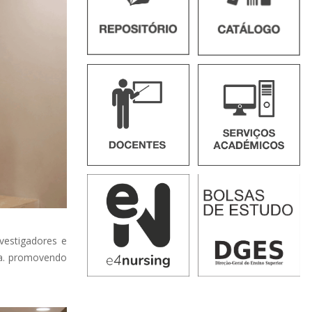
nvestigadores e
ida. promovendo