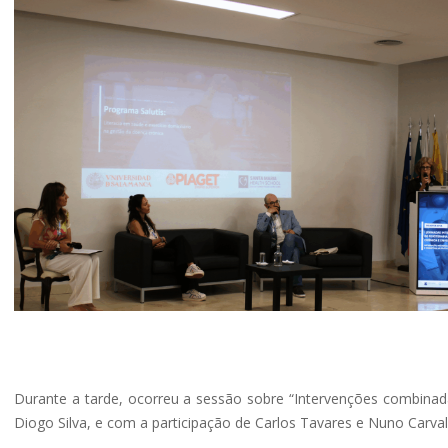
Durante a tarde, ocorreu a sessão sobre “Intervenções combina
Diogo Silva, e com a participação de Carlos Tavares e Nuno Carval