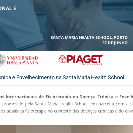
rónica e Envelhecimento na Santa Maria Health School
das Internacionais de Fisioterapia na Doença Crónica e Enve
o, promovido pela Santa Maria Health School, em parceria com a U
ios atuais da fisioterapia no contexto das doenças crónicas e do env