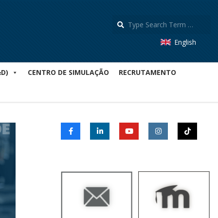
S
English
&D)
CENTRO DE SIMULAÇÃO
RECRUTAMENTO