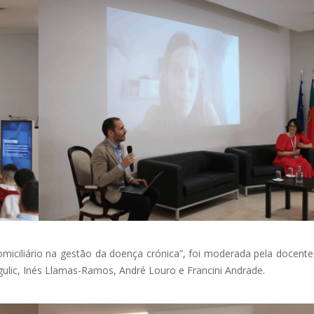
miciliário na gestão da doença crónica”, foi moderada pela docente 
ulic, Inés Llamas-Ramos, André Louro e Francini Andrade.