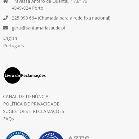
Travessa Antero de Quental, 173/175
4049-024 Porto
225 098 664 (Chamada para a rede fixa nacional)
geral@santamariasaude.pt
English
Português
CANAL DE DENÚNCIA
POLÍTICA DE PRIVACIDADE
SUGESTÕES E RECLAMAÇÕES
FAQs