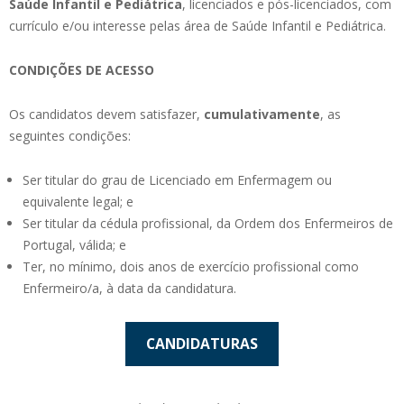
Saúde Infantil e Pediátrica
, licenciados e pós-licenciados, com
currículo e/ou interesse pelas área de Saúde Infantil e Pediátrica.
CONDIÇÕES DE ACESSO
Os candidatos devem satisfazer,
cumulativamente
, as
seguintes condições:
Ser titular do grau de Licenciado em Enfermagem ou
equivalente legal; e
Ser titular da cédula profissional, da Ordem dos Enfermeiros de
Portugal, válida; e
Ter, no mínimo, dois anos de exercício profissional como
Enfermeiro/a, à data da candidatura.
CANDIDATURAS