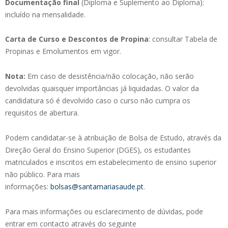
Documentação final
(Diploma e Suplemento ao Diploma):
incluído na mensalidade.
Carta de Curso e Descontos de Propina
: consultar Tabela de
Propinas e Emolumentos em vigor.
Nota:
Em caso de desistência/não colocação, não serão
devolvidas quaisquer importâncias já liquidadas. O valor da
candidatura só é devolvido caso o curso não cumpra os
requisitos de abertura.
Podem candidatar-se à atribuição de Bolsa de Estudo, através da
Direção Geral do Ensino Superior (DGES), os estudantes
matriculados e inscritos em estabelecimento de ensino superior
não público. Para mais
informações:
bolsas@santamariasaude.pt
.
Para mais informações ou esclarecimento de dúvidas, pode
entrar em contacto através do seguinte