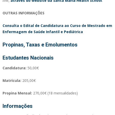
line
,
através do website da Santa Maria Health School
.
OUTRAS INFORMAÇÕES
Consulta o Edital de Candidatura ao Curso de Mestrado em
Enfermagem de Saúde Infantil e Pediátrica
Propinas, Taxas e Emolumentos
Estudantes Nacionais
Candidatura:
50,00€
Matrícula:
205,00€
Propina Mensal:
270,00€ (18 mensalidades)
Informações